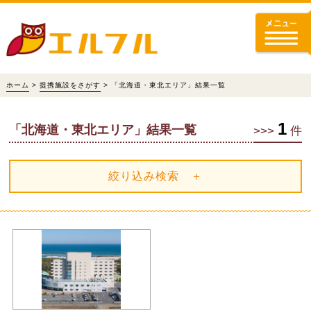
ホーム
>
提携施設をさがす
> 「北海道・東北エリア」結果一覧
1
「北海道・東北エリア」結果一覧
>>>
件
絞り込み検索 ＋