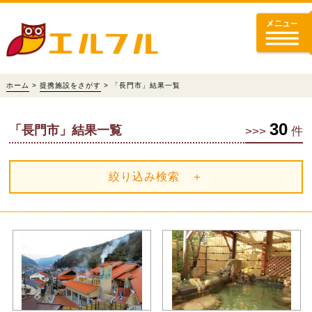
ホーム
>
提携施設をさがす
> 「長門市」結果一覧
30
「長門市」結果一覧
>>>
件
絞り込み検索 ＋