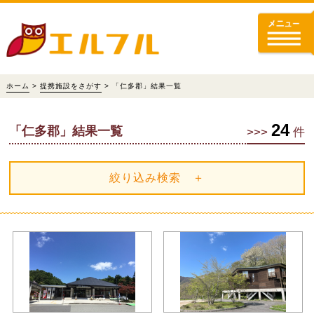
ホーム
>
提携施設をさがす
> 「仁多郡」結果一覧
24
「仁多郡」結果一覧
>>>
件
絞り込み検索 ＋