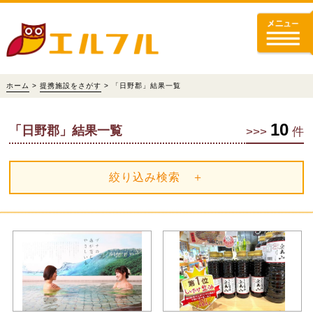
ホーム
>
提携施設をさがす
> 「日野郡」結果一覧
10
「日野郡」結果一覧
>>>
件
絞り込み検索 ＋