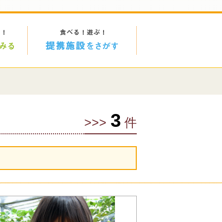
3
>>>
件