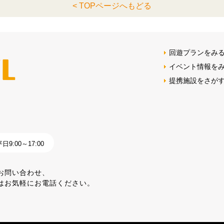
< TOPページへもどる
回遊プランをみ
イベント情報を
提携施設をさが
9:00～17:00
お問い合わせ、
はお気軽にお電話ください。