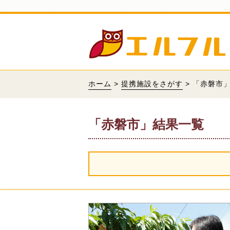
ホーム
>
提携施設をさがす
> 「赤磐市
「赤磐市」結果一覧