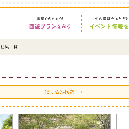
」結果一覧
絞り込み検索 ＋