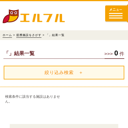
ホーム
>
提携施設をさがす
> 「」結果一覧
0
「」結果一覧
>>>
件
絞り込み検索 ＋
検索条件に該当する施設はありませ
ん。