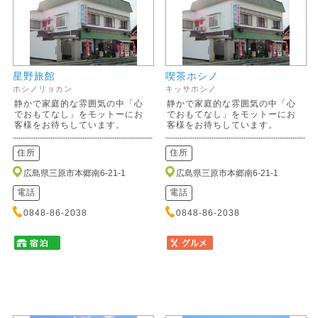
星野旅館
喫茶ホシノ
ホシノリョカン
キッサホシノ
静かで家庭的な雰囲気の中「心
静かで家庭的な雰囲気の中「心
でおもてなし」をモットーにお
でおもてなし」をモットーにお
客様をお待ちしています。
客様をお待ちしています。
住所
住所
広島県三原市本郷南6-21-1
広島県三原市本郷南6-21-1
電話
電話
0848-86-2038
0848-86-2038