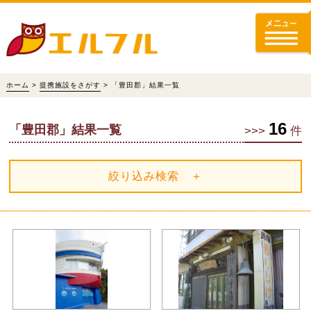
ホーム
>
提携施設をさがす
> 「豊田郡」結果一覧
16
「豊田郡」結果一覧
>>>
件
絞り込み検索 ＋