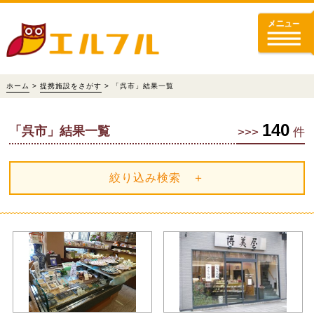
ホーム
>
提携施設をさがす
> 「呉市」結果一覧
140
「呉市」結果一覧
>>>
件
絞り込み検索 ＋