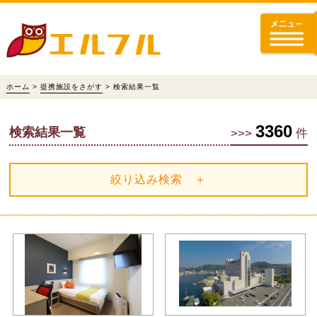
ホーム
>
提携施設をさがす
> 検索結果一覧
3360
検索結果一覧
>>>
件
絞り込み検索 ＋