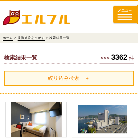
ホーム
>
提携施設をさがす
> 検索結果一覧
3362
検索結果一覧
>>>
件
絞り込み検索 ＋