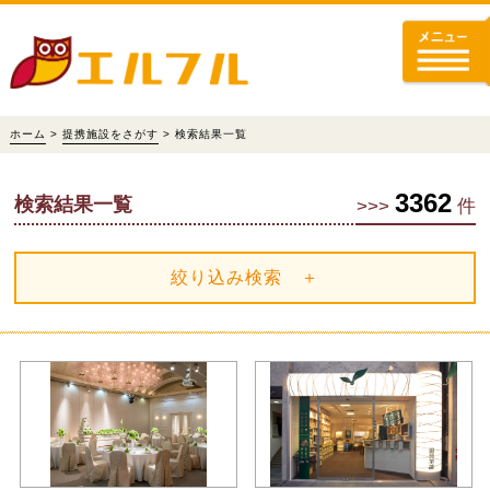
ホーム
>
提携施設をさがす
> 検索結果一覧
3362
検索結果一覧
>>>
件
絞り込み検索 ＋