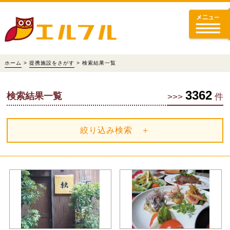
ホーム
>
提携施設をさがす
> 検索結果一覧
3362
検索結果一覧
>>>
件
絞り込み検索 ＋