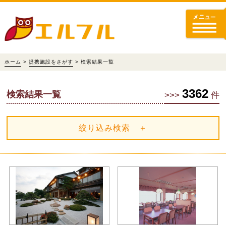
ホーム
>
提携施設をさがす
> 検索結果一覧
3362
検索結果一覧
>>>
件
絞り込み検索 ＋