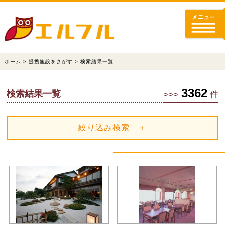
ホーム
>
提携施設をさがす
> 検索結果一覧
3362
検索結果一覧
>>>
件
絞り込み検索 ＋