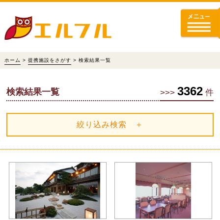
ホーム
>
提携施設をさがす
> 検索結果一覧
3362
検索結果一覧
>>>
件
絞り込み検索 ＋