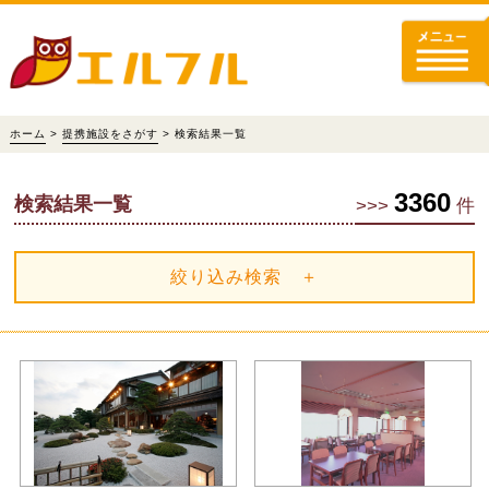
ホーム
>
提携施設をさがす
> 検索結果一覧
3360
検索結果一覧
>>>
件
絞り込み検索 ＋