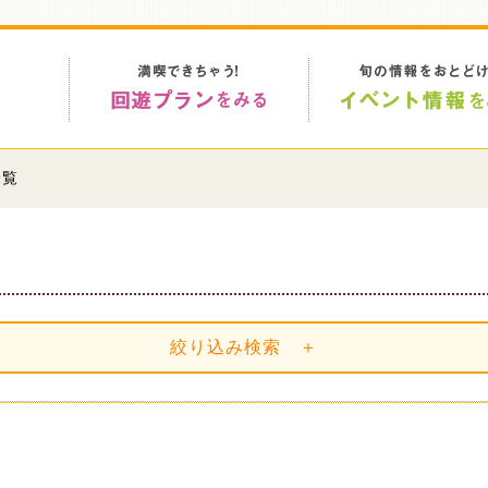
一覧
絞り込み検索 ＋