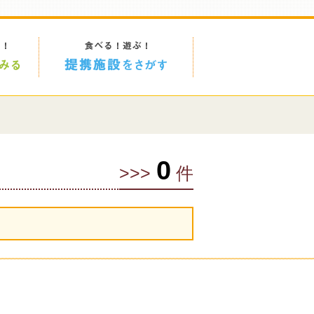
0
>>>
件