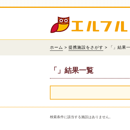
ホーム
>
提携施設をさがす
> 「」結果
「」結果一覧
検索条件に該当する施設はありません。