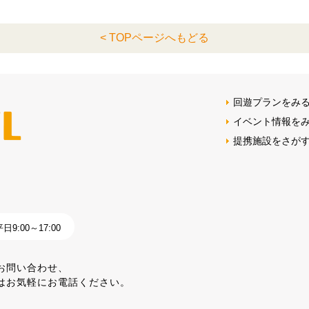
< TOPページへもどる
回遊プランをみ
イベント情報を
提携施設をさが
9:00～17:00
お問い合わせ、
はお気軽にお電話ください。