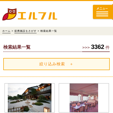
ホーム
>
提携施設をさがす
> 検索結果一覧
3362
検索結果一覧
>>>
件
絞り込み検索 ＋