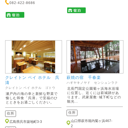
082-422-8686
クレイトン ベイ ホテル 呉
萩焼の宿 千春楽
濤
ハギヤキノヤド センシュンラク
クレイトン ベイ ホテル ゴトウ
北長門国定公園菊ヶ浜海水浴場
に位置し、近くには萩城跡があ
瀬戸内の海の幸と新鮮な野菜で
ります。武家屋敷･城下町などの
愉しむ和食「呉濤」で至福のひ
観光...
とときをお過ごしください。
住所
住所
山口県萩市堀内菊ヶ浜467-
広島県呉市築地町3-3
2