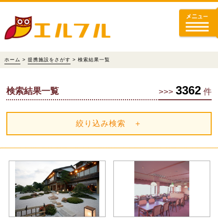
ホーム
>
提携施設をさがす
> 検索結果一覧
3362
検索結果一覧
>>>
件
絞り込み検索 ＋