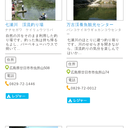
七瀬川 渓流釣り場
万古渓養魚観光センター
ナナセガワ ケイリュウツリバ
バンコケイヨウギョカンコウセンタ
ー
自然の川をそのまま利用した釣
り場です。釣った魚は持ち帰る
七瀬川のほとりに建つ釣り堀り
もよし、バーベキューハウスで
です。川のせせらぎを聞きなが
焼いて...
ら、渓流釣りの気分を楽しんで
はいか...
住所
住所
広島県廿日市市虫所山508
広島県廿日市市虫所山74
電話
電話
0829-72-1446
0829-72-0012