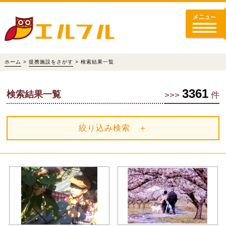
ホーム
>
提携施設をさがす
> 検索結果一覧
3361
検索結果一覧
>>>
件
絞り込み検索 ＋