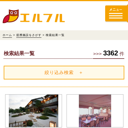
ホーム
>
提携施設をさがす
> 検索結果一覧
3362
検索結果一覧
>>>
件
絞り込み検索 ＋