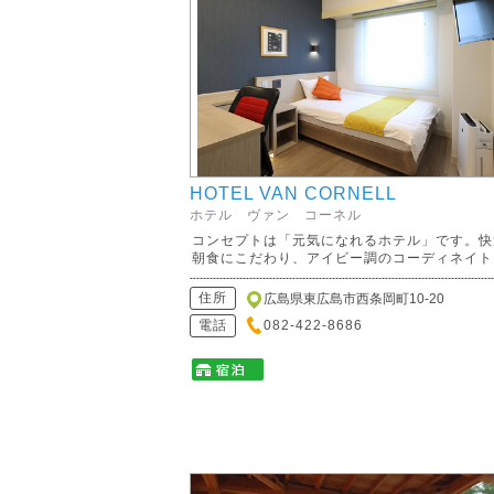
HOTEL VAN CORNELL
ホテル ヴァン コーネル
コンセプトは「元気になれるホテル」です。快
朝食にこだわり、アイビー調のコーディネイト..
住所
広島県東広島市西条岡町10-20
電話
082-422-8686