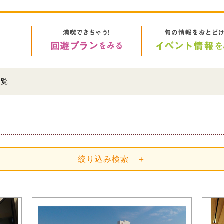
一覧
絞り込み検索 ＋