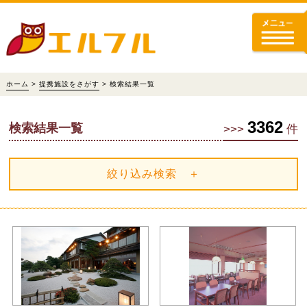
ホーム
>
提携施設をさがす
> 検索結果一覧
3362
検索結果一覧
>>>
件
絞り込み検索 ＋