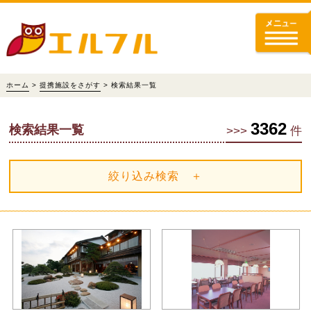
ホーム
>
提携施設をさがす
> 検索結果一覧
3362
検索結果一覧
>>>
件
絞り込み検索 ＋