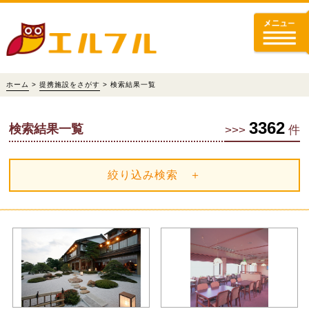
ホーム
>
提携施設をさがす
> 検索結果一覧
3362
検索結果一覧
>>>
件
絞り込み検索 ＋