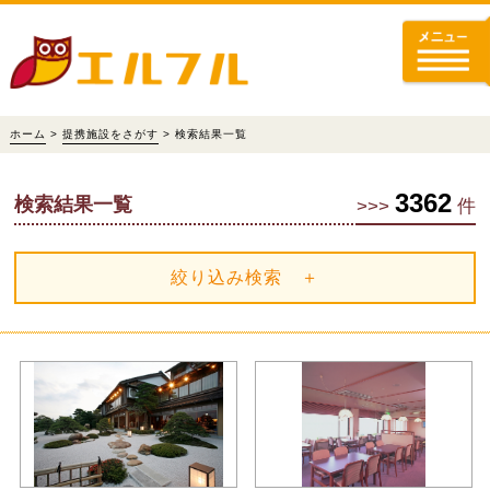
ホーム
>
提携施設をさがす
> 検索結果一覧
3362
検索結果一覧
>>>
件
絞り込み検索 ＋