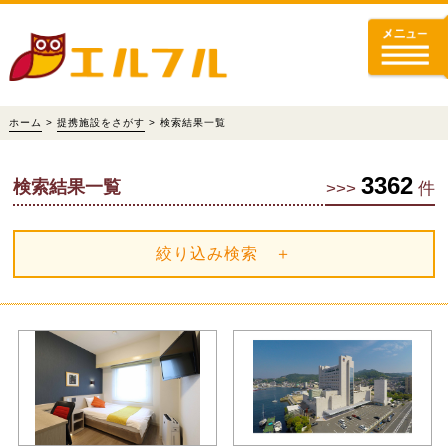
ホーム
>
提携施設をさがす
> 検索結果一覧
3362
検索結果一覧
>>>
件
絞り込み検索 ＋