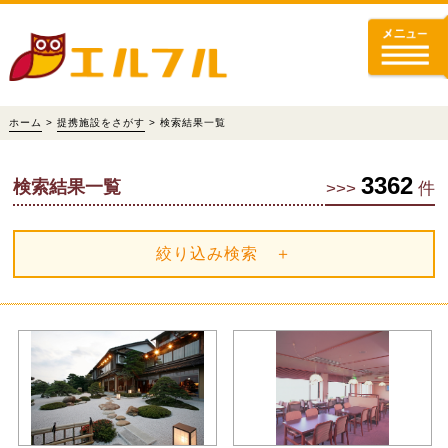
ホーム
>
提携施設をさがす
> 検索結果一覧
3362
検索結果一覧
>>>
件
絞り込み検索 ＋