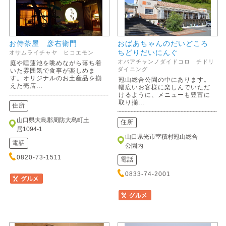
お侍茶屋 彦右衛門
おばあちゃんのだいどころ
ちどりだいにんぐ
オサムライチャヤ ヒコエモン
オバアチャンノダイドコロ チドリ
庭や睡蓮池を眺めながら落ち着
ダイニング
いた雰囲気で食事が楽しめま
す。オリジナルのお土産品を揃
冠山総合公園の中にあります。
えた売店...
幅広いお客様に楽しんでいただ
けるように、メニューも豊富に
取り揃...
住所
山口県大島郡周防大島町土
住所
居1094-1
山口県光市室積村冠山総合
電話
公園内
0820-73-1511
電話
0833-74-2001