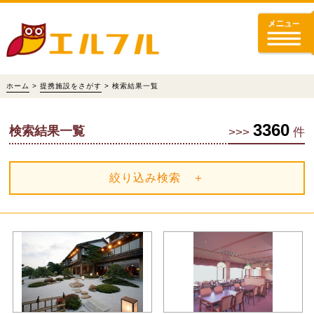
ホーム
>
提携施設をさがす
> 検索結果一覧
3360
検索結果一覧
>>>
件
絞り込み検索 ＋