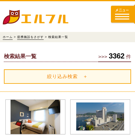
ホーム
>
提携施設をさがす
> 検索結果一覧
3362
検索結果一覧
>>>
件
絞り込み検索 ＋