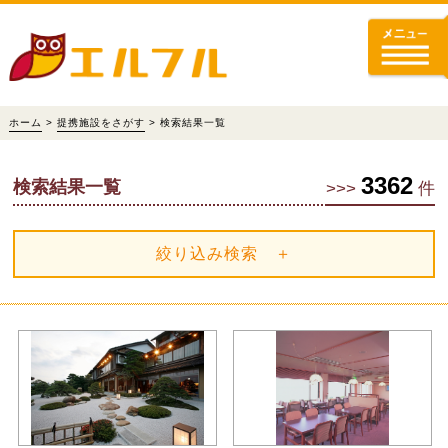
ホーム
>
提携施設をさがす
> 検索結果一覧
3362
検索結果一覧
>>>
件
絞り込み検索 ＋