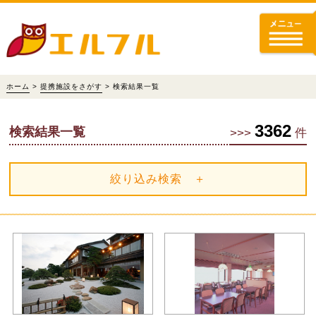
ホーム
>
提携施設をさがす
> 検索結果一覧
3362
検索結果一覧
>>>
件
絞り込み検索 ＋