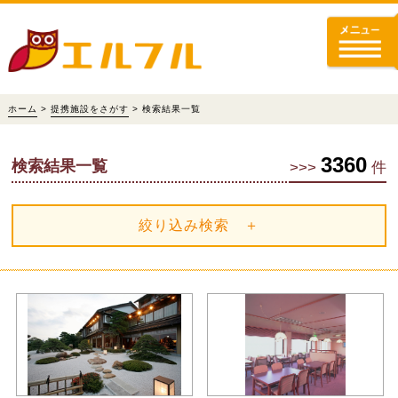
ホーム
>
提携施設をさがす
> 検索結果一覧
3360
検索結果一覧
>>>
件
絞り込み検索 ＋