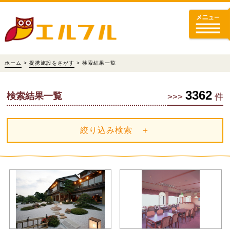
ホーム
>
提携施設をさがす
> 検索結果一覧
3362
検索結果一覧
>>>
件
絞り込み検索 ＋