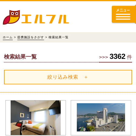
ホーム
>
提携施設をさがす
> 検索結果一覧
3362
検索結果一覧
>>>
件
絞り込み検索 ＋