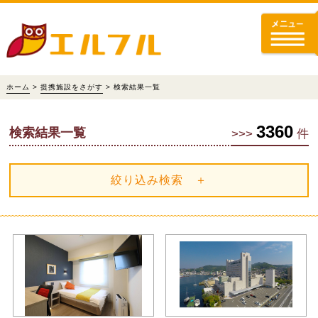
ホーム
>
提携施設をさがす
> 検索結果一覧
3360
検索結果一覧
>>>
件
絞り込み検索 ＋