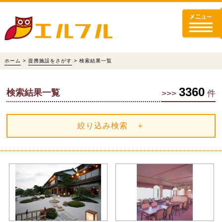
ホーム
>
提携施設をさがす
> 検索結果一覧
3360
検索結果一覧
>>>
件
絞り込み検索 ＋