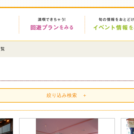
一覧
絞り込み検索 ＋