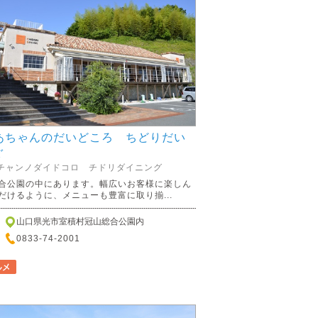
あちゃんのだいどころ ちどりだい
ぐ
チャンノダイドコロ チドリダイニング
合公園の中にあります。幅広いお客様に楽しん
だけるように、メニューも豊富に取り揃...
山口県光市室積村冠山総合公園内
0833-74-2001