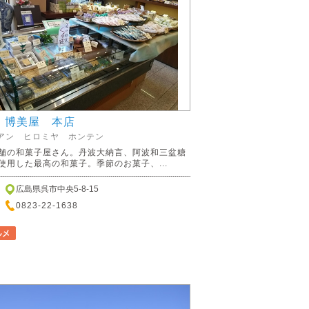
 博美屋 本店
アン ヒロミヤ ホンテン
舗の和菓子屋さん。丹波大納言、阿波和三盆糖
使用した最高の和菓子。季節のお菓子、...
広島県呉市中央5-8-15
0823-22-1638