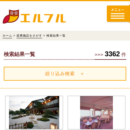
ホーム
>
提携施設をさがす
> 検索結果一覧
3362
検索結果一覧
>>>
件
絞り込み検索 ＋