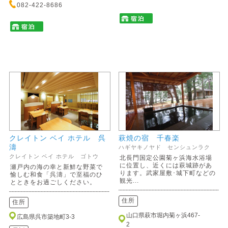
082-422-8686
クレイトン ベイ ホテル 呉
萩焼の宿 千春楽
濤
ハギヤキノヤド センシュンラク
クレイトン ベイ ホテル ゴトウ
北長門国定公園菊ヶ浜海水浴場
に位置し、近くには萩城跡があ
瀬戸内の海の幸と新鮮な野菜で
ります。武家屋敷･城下町などの
愉しむ和食「呉濤」で至福のひ
観光...
とときをお過ごしください。
住所
住所
山口県萩市堀内菊ヶ浜467-
広島県呉市築地町3-3
2