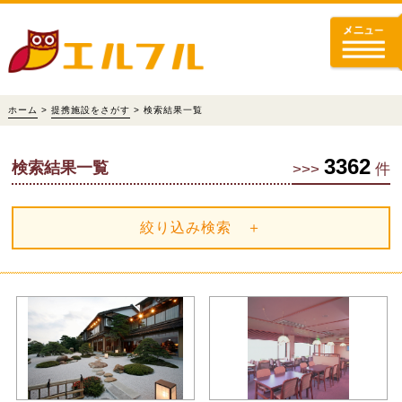
ホーム
>
提携施設をさがす
> 検索結果一覧
3362
検索結果一覧
>>>
件
絞り込み検索 ＋