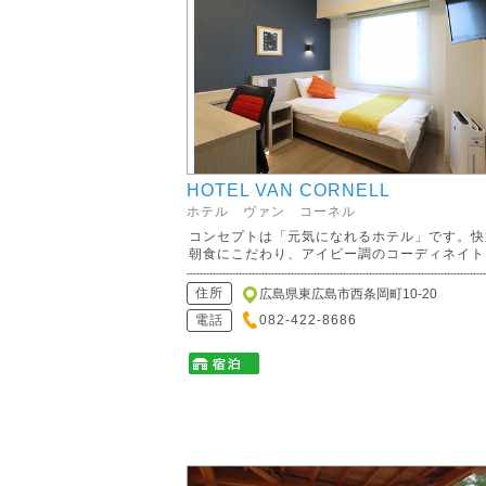
HOTEL VAN CORNELL
ホテル ヴァン コーネル
コンセプトは「元気になれるホテル」です。快
朝食にこだわり、アイビー調のコーディネイト..
住所
広島県東広島市西条岡町10-20
電話
082-422-8686