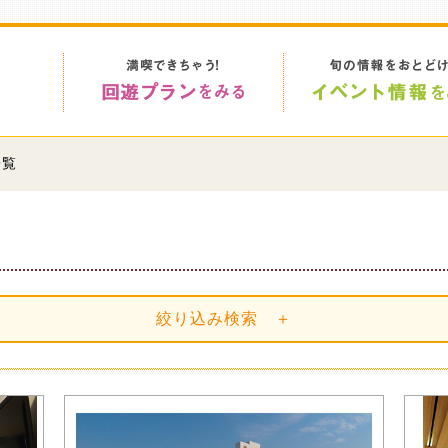
一覧
絞り込み検索 ＋