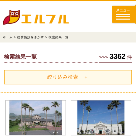
ホーム
>
提携施設をさがす
> 検索結果一覧
3362
検索結果一覧
>>>
件
絞り込み検索 ＋