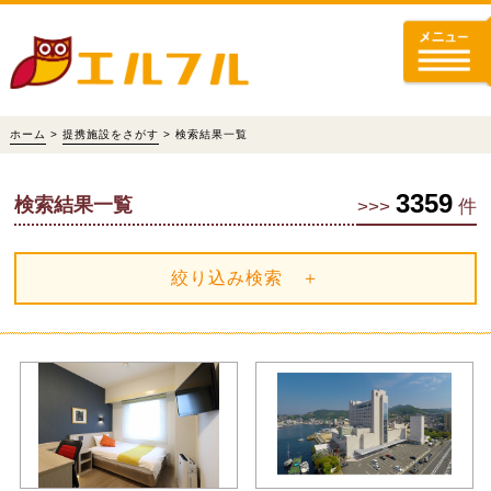
ホーム
>
提携施設をさがす
> 検索結果一覧
3359
検索結果一覧
>>>
件
絞り込み検索 ＋