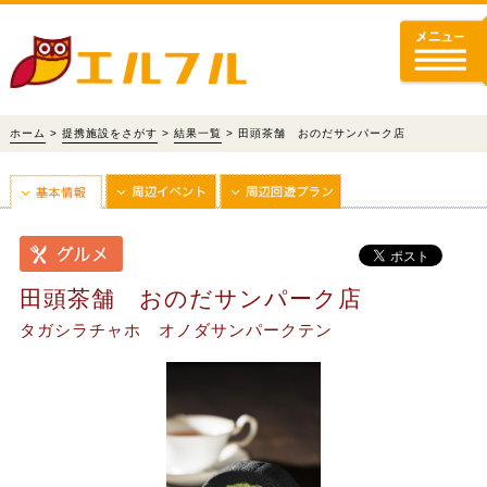
ホーム
>
提携施設をさがす
>
結果一覧
> 田頭茶舗 おのだサンパーク店
田頭茶舗 おのだサンパーク店
タガシラチャホ オノダサンパークテン