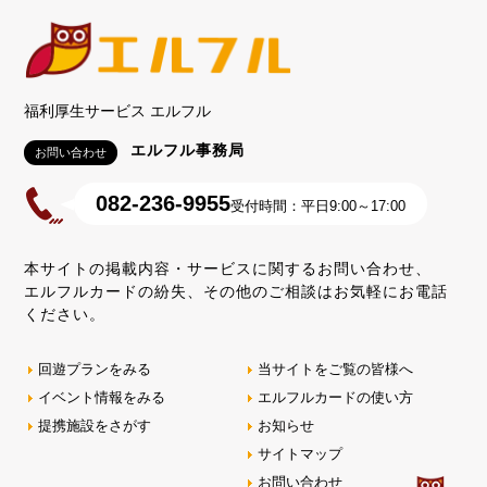
福利厚生サービス エルフル
エルフル事務局
お問い合わせ
082-236-9955
受付時間：平日9:00～17:00
本サイトの掲載内容・サービスに関するお問い合わせ、
エルフルカードの紛失、その他のご相談はお気軽にお電話
ください。
回遊プランをみる
当サイトをご覧の皆様へ
イベント情報をみる
エルフルカードの使い方
提携施設をさがす
お知らせ
サイトマップ
お問い合わせ