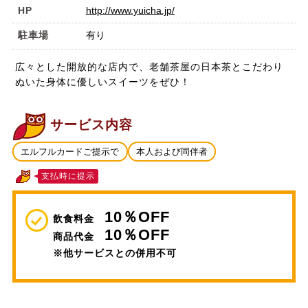
HP
http://www.yuicha.jp/
駐車場
有り
広々とした開放的な店内で、老舗茶屋の日本茶とこだわり
ぬいた身体に優しいスイーツをぜひ！
サービス内容
エルフルカードご提示で
本人および同伴者
支払時に提示
10％OFF
飲食料金
10％OFF
商品代金
※他サービスとの併用不可