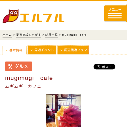
ホーム
>
提携施設をさがす
>
結果一覧
> mugimugi cafe
mugimugi cafe
ムギムギ カフェ