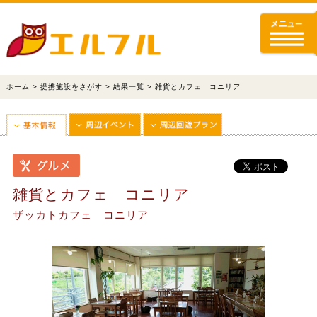
ホーム
>
提携施設をさがす
>
結果一覧
> 雑貨とカフェ コニリア
雑貨とカフェ コニリア
ザッカトカフェ コニリア