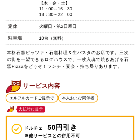
【木・金・土】
11：00～16：30
18：30～22：00
定休
火曜日・第2日曜日
駐車場
10台（無料）
本格石窯ピッツァ・石窯料理＆生パスタのお店です。三次
の街を一望できるログハウスで、一枚入魂で焼きあげる石
窯Pizzaをどうぞ！ランチ・宴会・持ち帰りあります。
サービス内容
エルフルカードご提示で
本人および同伴者
支払時に提示
50円引き
ドルチェ
※他サービスとの併用不可