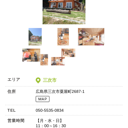
エリア
三次市
住所
広島県三次市粟屋町2687-1
TEL
050-5535-0834
営業時間
【月・水・日】
11：00～16：30