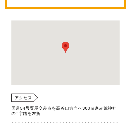
アクセス
国道54号粟屋交差点を高谷山方向へ300ｍ進み荒神社
のT字路を左折