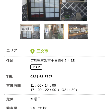
エリア
三次市
住所
広島県三次市十日市中2-4-35
TEL
0824-63-5797
営業時間
11：00～14：00
17：00～22：00（LO21：30）
定休
水曜日
駐車場
3台（無料）