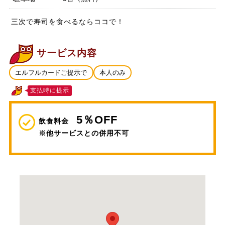
三次で寿司を食べるならココで！
サービス内容
エルフルカードご提示で
本人のみ
支払時に提示
5％OFF
飲食料金
※他サービスとの併用不可