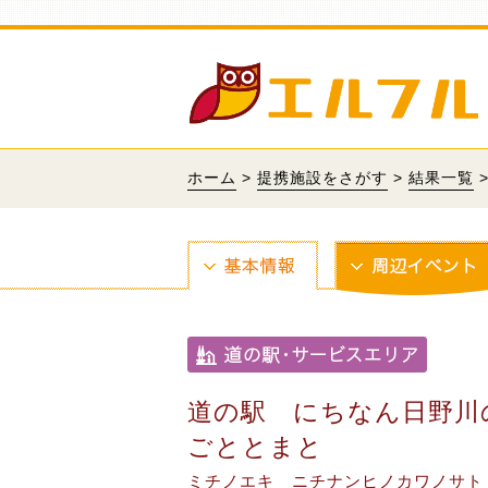
ホーム
>
提携施設をさがす
>
結果一覧
道の駅 にちなん日野川
ごととまと
ミチノエキ ニチナンヒノカワノサト