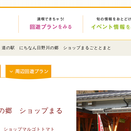
> 道の駅 にちなん日野川の郷 ショップまるごととまと
の郷 ショップまる
 ショップマルゴトトマト