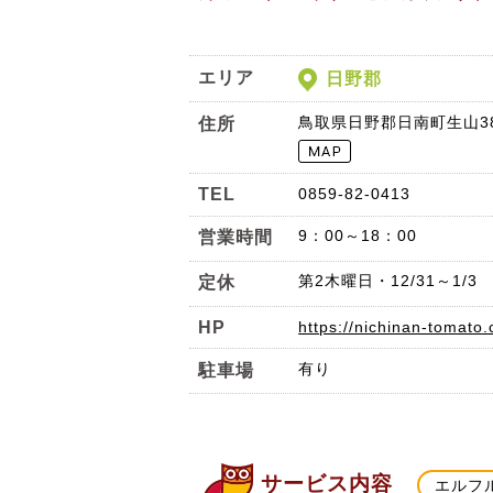
エリア
日野郡
鳥取県日野郡日南町生山3
住所
TEL
0859-82-0413
9：00～18：00
営業時間
第2木曜日・12/31～1/3
定休
HP
https://nichinan-tomato.
有り
駐車場
サービス内容
エルフ