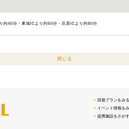
り約40分・東城ICより約60分・庄原ICより約80分
閉じる
回遊プランをみ
イベント情報を
提携施設をさが