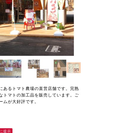
にあるトマト農場の直営店舗です。完熟
なトマトの加工品を販売しています。ご
ームが大好評です。
に提示